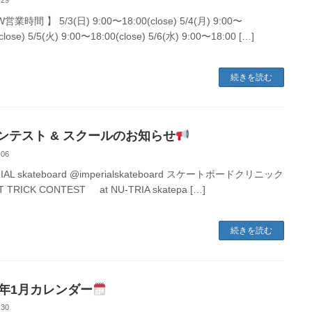
-29
業時間 】 5/3(日) 9:00〜18:00(close) 5/4(月) 9:00〜
close) 5/5(火) 9:00〜18:00(close) 5/6(水) 9:00〜18:00 […]
続きを読む
ンテスト & スクールのお知らせ
-06
IAL skateboard @imperialskateboard スケートボードクリニック
T TRICK CONTEST at NU-TRIA skatepa […]
続きを読む
26年1月カレンダー
-30