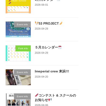
Skate School
2026-06-01
53 PROJECT
Event info
2026-04-29
５月カレンダー
Park info
2026-04-29
Imeperial crew 来浜!!!
Event info
2026-04-20
コンテスト & スクールの
Event info
お知らせ
2026-04-06