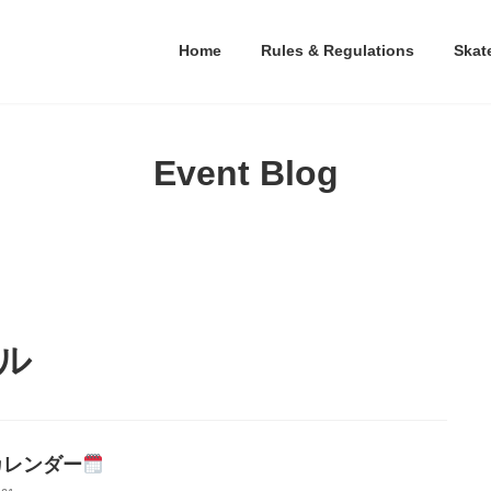
Home
Rules & Regulations
Skat
Event Blog
ル
カレンダー