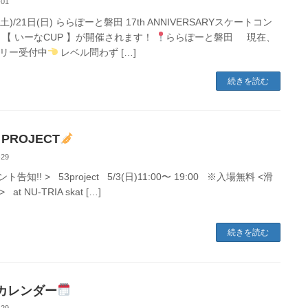
-01
(土)/21日(日) ららぽーと磐田 17th ANNIVERSARYスケートコン
 【 いーなCUP 】が開催されます！
ららぽーと磐田 現在、
リー受付中
レベル問わず […]
続きを読む
 PROJECT
-29
ント告知!! > 53project 5/3(日)11:00〜 19:00 ※入場無料 <滑
at NU-TRIA skat […]
続きを読む
カレンダー