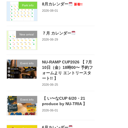
8月カレンダー
新着!!
Park info
2026-08-01
７月 カレンダー
New arrival
2026-06-29
NU-RAMP CUP2026 【 7月
Event info
10日（金）18時00〜 予約フ
ォームより エントリースタ
ート!! 】
2026-06-25
【 い〜なCUP 6/20・21
Event info
produce by NU-TRIA 】
2026-06-01
6月カレンダー