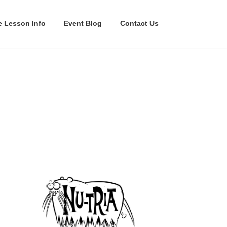
e Lesson Info
Event Blog
Contact Us