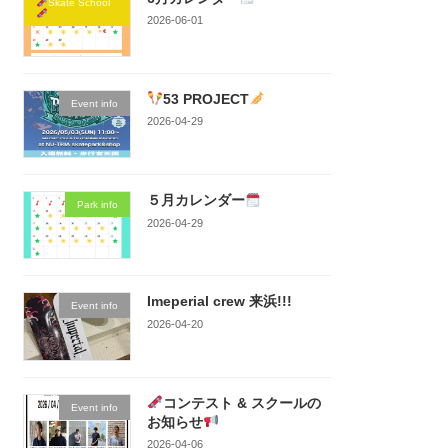
Skate School
2026-06-01
53 PROJECT
Event info
2026-04-29
５月カレンダー
Park info
2026-04-29
Imeperial crew 来浜!!!
Event info
2026-04-20
コンテスト & スクールの
Event info
お知らせ
2026-04-06