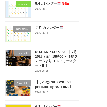
8月カレンダー
新着!!
Park info
2026-08-01
７月 カレンダー
New arrival
2026-06-29
NU-RAMP CUP2026 【 7月
Event info
10日（金）18時00〜 予約フ
ォームより エントリースタ
ート!! 】
2026-06-25
【 い〜なCUP 6/20・21
Event info
produce by NU-TRIA 】
2026-06-01
6月カレンダー