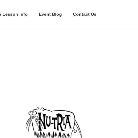
e Lesson Info
Event Blog
Contact Us