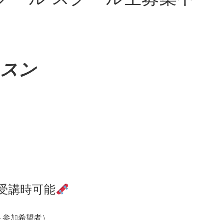
ッスン
受講時可能
ト参加希望者）